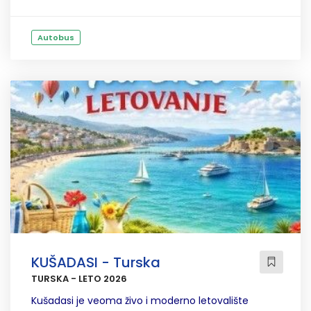
Autobus
KUŠADASI - Turska
TURSKA - LETO 2026
Kušadasi je veoma živo i moderno letovalište