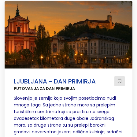
LJUBLJANA - DAN PRIMIRJA
PUTOVANJA ZA DAN PRIMIRJA
Slovenija je zemlja koja svojim posetiocima nudi
mnogo toga. Sa jedne strane more sa prelepim
turističkim centrima koji se prostiru na svega
dvadesetak kilometara duge obale Jadranskog
mora, sa druge strane tu su prelepi barokni
gradovi, nevervatna jezera, odlična kuhinja, srdačni