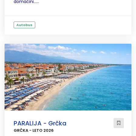
domaćini......
Autobus
PARALIJA - Grčka
GRČKA - LETO 2026