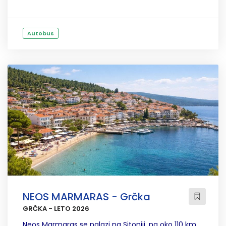
Autobus
NEOS MARMARAS - Grčka
GRČKA - LETO 2026
Neos Marmaras se nalazi na Sitoniji, na oko 110 km