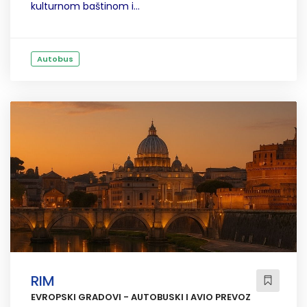
kulturnom baštinom i...
Autobus
RIM
EVROPSKI GRADOVI - AUTOBUSKI I AVIO PREVOZ