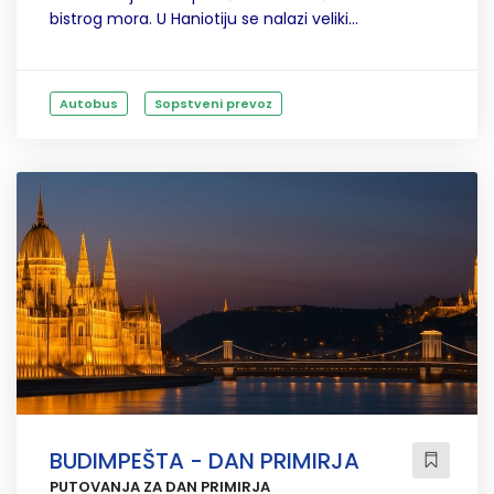
bistrog mora. U Haniotiju se nalazi veliki...
Autobus
Sopstveni prevoz
BUDIMPEŠTA - DAN PRIMIRJA
PUTOVANJA ZA DAN PRIMIRJA