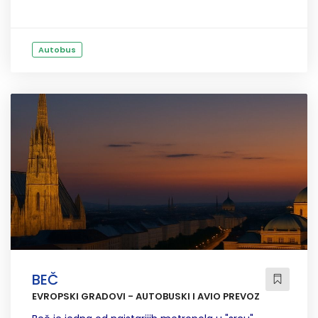
Autobus
BEČ
EVROPSKI GRADOVI - AUTOBUSKI I AVIO PREVOZ