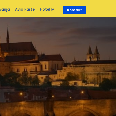
vanja
Avio karte
Hotel M
Kontakt