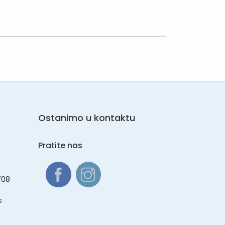
Ostanimo u kontaktu
Pratite nas
708
s