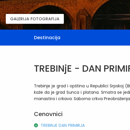
GALERIJA FOTOGRAFIJA
Destinacija
TREBINjE - DAN PRIM
Trebinje je grad i opština u Republici Srpskoj 
kaže da je grad Sunca i platana. Smatra se jed
manastira i crkava: Saborna crkva Preobraženj
Cenovnici
TREBINJE DAN PRIMIRJA