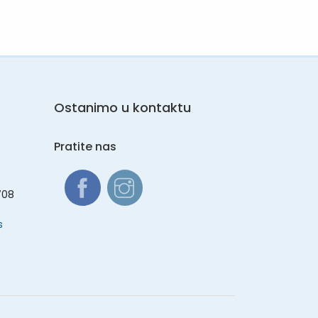
Ostanimo u kontaktu
Pratite nas
708
s