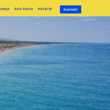
vanja
Avio karte
Hotel M
Kontakt