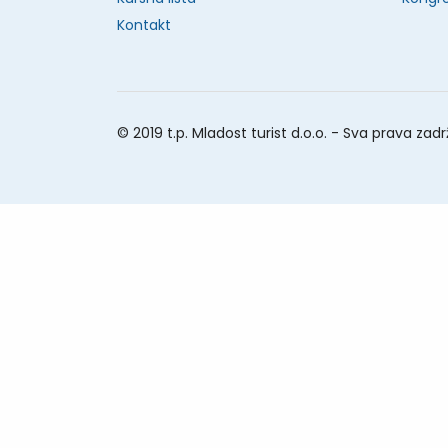
Kontakt
© 2019 t.p. Mladost turist d.o.o. - Sva prava zad